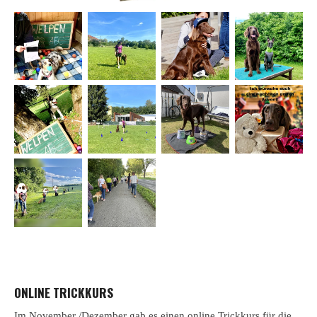
ONLINE TRICKKURS
Im November /Dezember gab es einen online Trickkurs für die