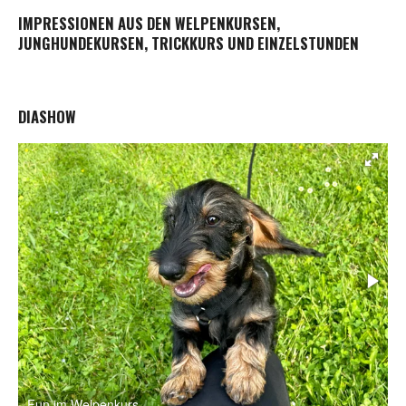
IMPRESSIONEN AUS DEN WELPENKURSEN,
JUNGHUNDEKURSEN, TRICKKURS UND EINZELSTUNDEN
DIASHOW
Abschlussfoto Welpenkurs
S